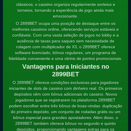
clássicos, o cassino organiza regularmente sorteios e
torneios, tornando a experiência de jogo ainda mais
emocionante.
O 2899BET ocupa uma posição de destaque entre os
melhores cassinos online, oferecendo serviços estáveis e
confiáveis. Com uma vasta seleção de jogos no lobby e a
ausência de taxas para saques sem necessidade de
rolagem com multiplicador de X3, o 2899BET oferece
software licenciado, bônus regulares, um programa de
fidelidade conveniente e uma vitrine de pontos promocionais.
Vantagens para Iniciantes no
2899BET
O 2899BET oferece condições exclusivas para jogadores
iniciantes de slots de cassino com dinheiro real. Os primeiros
depósitos vêm com bônus adicionais do cassino. Novos
jogadores que se registrarem na plataforma 2899BET
podem escolher entre três bônus de boas-vindas: duplicação
do primeiro depósito, um conjunto de rodadas grátis ou um
bônus especial para grandes apostadores. Além disso, o
2899BET também oferece bônus no segundo e quinto
depósitos, proporcionando vantagens extras para os