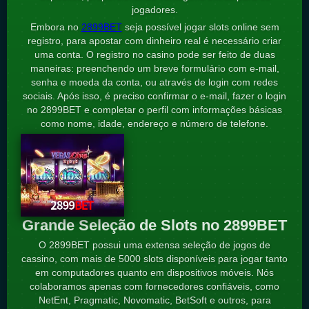
jogadores.
Embora no
2899BET
seja possível jogar slots online sem
registro, para apostar com dinheiro real é necessário criar
uma conta. O registro no casino pode ser feito de duas
maneiras: preenchendo um breve formulário com e-mail,
senha e moeda da conta, ou através de login com redes
sociais. Após isso, é preciso confirmar o e-mail, fazer o login
no 2899BET e completar o perfil com informações básicas
como nome, idade, endereço e número de telefone.
Grande Seleção de Slots no 2899BET
O 2899BET possui uma extensa seleção de jogos de
cassino, com mais de 5000 slots disponíveis para jogar tanto
em computadores quanto em dispositivos móveis. Nós
colaboramos apenas com fornecedores confiáveis, como
NetEnt, Pragmatic, Novomatic, BetSoft e outros, para