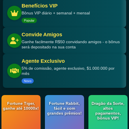
Benefícios VIP
Bônus VIP diário + semanal + mensal
Popular
Convide Amigos
Ganhe facilmente R$50 convidando amigos - o bônus
será depositado na sua conta
Agente Exclusivo
5% de comissão, agente exclusivo, $1.000.000 por
mês
Novo
Fortune Tiger,
Fortune Rabbit,
Dragão da Sorte,
ganhe até 10000x!
fácil e com
altos
grandes prêmios!
pagamentos,
bônus VIP!